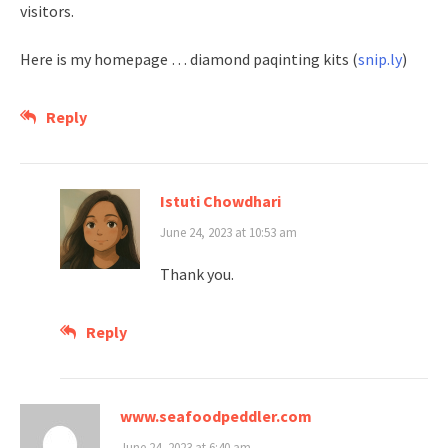
visitors.
Here is my homepage … diamond paqinting kits (
snip.ly
)
Reply
Istuti Chowdhari
June 24, 2023 at 10:53 am
Thank you.
Reply
www.seafoodpeddler.com
June 24, 2023 at 6:40 am