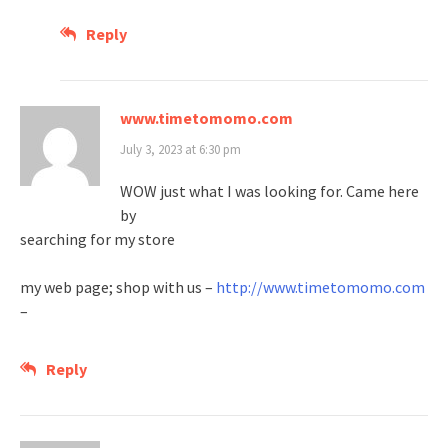
Reply
www.timetomomo.com
July 3, 2023 at 6:30 pm
WOW just what I was looking for. Came here
by
searching for my store
my web page; shop with us –
http://www.timetomomo.com
–
Reply