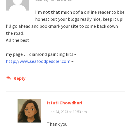
I’m not that much oof a online reader to bbe
honest but your blogs really nice, keep it up!
I’ll go ahead and bookmark your site to come back down
the road.
All the best
my page … diamond painting kits –
http://www.seafoodpeddler.com
–
Reply
Istuti Chowdhari
June 24, 2023 at 10:53 am
Thank you.