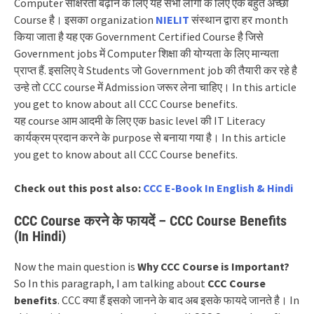
Computer साक्षरता बढ़ाने के लिए यह सभी लोगो के लिए एक बहुत अच्छा
Course है। इसका organization
NIELIT
संस्थान द्वारा हर month
किया जाता है यह एक Government Certified Course है जिसे
Government jobs में Computer शिक्षा की योग्यता के लिए मान्यता
प्राप्त हैं. इसलिए वे Students जो Government job की तैयारी कर रहे है
उन्हे तो CCC course में Admission जरूर लेना चाहिए।
In this article
you get to know about all CCC Course benefits.
यह course आम आदमी के लिए एक basic level की IT Literacy
कार्यक्रम प्रदान करने के purpose से बनाया गया है।
In this article
you get to know about all CCC Course benefits.
Check out this post also:
CCC E-Book In English & Hindi
CCC Course करने के फायदें – CCC Course Benefits
(In Hindi)
Now the main question is
Why CCC Course is Important?
So In this paragraph, I am talking about
CCC Course
benefits
. CCC क्या हैं इसको जानने के बाद अब इसके फायदे जानते है।
In