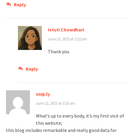
Reply
Istuti Chowdhari
June 19, 2023 at 2:22 pm
Thank you.
Reply
snip.ly
June 22, 2023 at 3:18 am
What’s up to every body, it’s my first visit of
this website;
this blog includes remarkable and really good data for