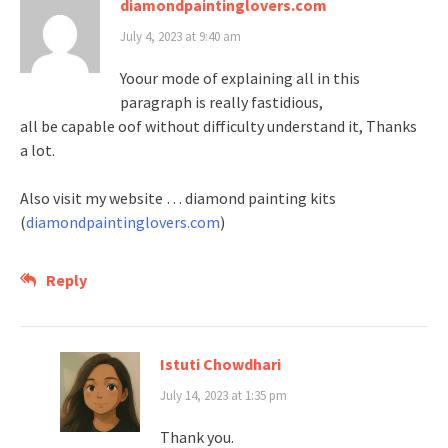
diamondpaintinglovers.com
July 4, 2023 at 9:40 am
Yoour mode of explaining all in this
paragraph is really fastidious,
all be capable oof without difficulty understand it, Thanks
a lot.
Also visit my website … diamond painting kits
(
diamondpaintinglovers.com
)
Reply
Istuti Chowdhari
July 14, 2023 at 1:35 pm
Thank you.