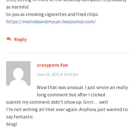
as harmful
to you as smoking cigarettes and fried chips.
https://melindaandmycat.livejournal.com/
Reply
crazyporn.fun
June 18, 2023 at 10:23 pm
Wow that was unusual. I just wrote an really
long comment but after I clicked
submit my comment didn’t show up. Grrrr… well
I’m not writing all that over again. Anyhow, just wanted to
say fantastic
blog!