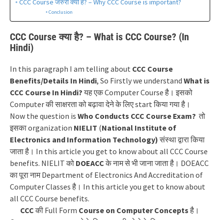
CCC Course जरुरी क्यों है? – Why CCC Course is important?
Conclusion
CCC Course क्या है? – What is CCC Course? (In
Hindi)
In this paragraph I am telling about
CCC Course
Benefits/Details In Hindi
, So Firstly we understand
What is
CCC Course In Hindi?
यह एक Computer Course है। इसको
Computer की साक्षरता को बढ़ावा देने के लिए start किया गया है।
Now the question is
Who Conducts CCC Course Exam?
तो
इसका organization
NIELIT
(
National Institute of
Electronics and Information Technology)
संस्था द्वारा किया
जाता है।
In this article you get to know about all CCC Course
benefits.
NIELIT को
DOEACC
के नाम से भी जाना जाता है। DOEACC
का पूरा नाम Department of Electronics And Accreditation of
Computer Classes है।
In this article you get to know about
all CCC Course benefits.
CCC
की Full Form
Course on Computer Concepts
है।