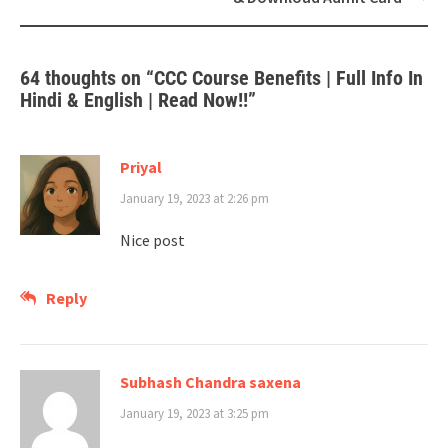
64 thoughts on “
CCC Course Benefits | Full Info In
Hindi & English | Read Now!!
”
Priyal
January 19, 2023 at 2:26 pm
Nice post
Reply
Subhash Chandra saxena
January 19, 2023 at 3:25 pm