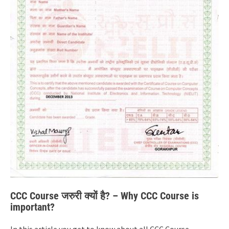
CCC Course जरुरी क्यों है? – Why CCC Course is
important?
In this article you get to know about all CCC Course