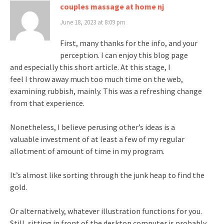
couples massage at home nj
June 18, 2023 at 8:09 pm
First, many thanks for the info, and your
perception. I can enjoy this blog page
and especially this short article. At this stage, I
feel I throw away much too much time on the web,
examining rubbish, mainly. This was a refreshing change
from that experience.
Nonetheless, I believe perusing other’s ideas is a
valuable investment of at least a few of my regular
allotment of amount of time in my program.
It’s almost like sorting through the junk heap to find the
gold.
Or alternatively, whatever illustration functions for you.
Still, sitting in front of the desktop computer is probably