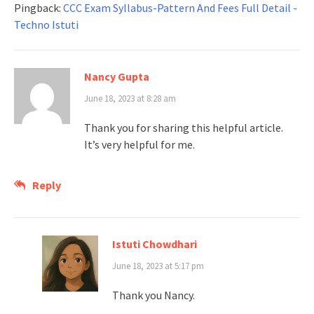
Pingback:
CCC Exam Syllabus-Pattern And Fees Full Detail -
Techno Istuti
Nancy Gupta
June 18, 2023 at 8:28 am
Thank you for sharing this helpful article.
It’s very helpful for me.
Reply
Istuti Chowdhari
June 18, 2023 at 5:17 pm
Thank you Nancy.