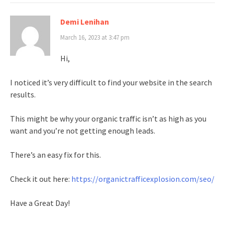
Demi Lenihan
March 16, 2023 at 3:47 pm
Hi,
I noticed it’s very difficult to find your website in the search
results.
This might be why your organic traffic isn’t as high as you
want and you’re not getting enough leads.
There’s an easy fix for this.
Check it out here:
https://organictrafficexplosion.com/seo/
Have a Great Day!