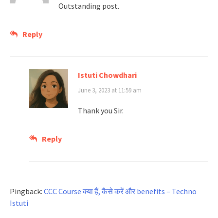
Outstanding post.
Reply
Istuti Chowdhari
June 3, 2023 at 11:59 am
Thank you Sir.
Reply
Pingback:
CCC Course क्या हैं, कैसे करें और benefits – Techno
Istuti