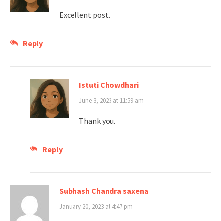
Excellent post.
Reply
Istuti Chowdhari
June 3, 2023 at 11:59 am
Thank you.
Reply
Subhash Chandra saxena
January 20, 2023 at 4:47 pm